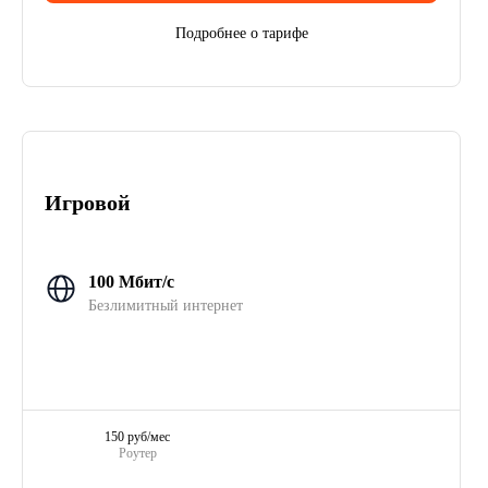
Подробнее о тарифе
Игровой
100 Мбит/с
Безлимитный интернет
150 руб/мес
Роутер