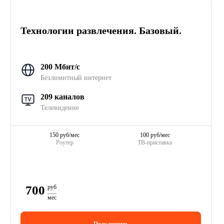
Технологии развлечения. Базовый.
200 Мбит/с
Безлимитный интернет
209 каналов
Телевидение
150 руб/мес
100 руб/мес
Роутер
ТВ-приставка
700
руб
мес
Подключить