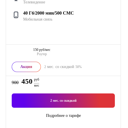
Телевидение
40 Гб/2000 мин/500 СМС
Мобильная связь
150 руб/мес
Роутер
Акция
мес. со скидкой
2
50%
450
руб
900
мес
2
мес. со скидкой
Подробнее о тарифе