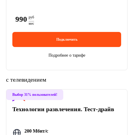
990
руб
мес
Подключить
Подробнее о тарифе
с телевидением
Хит
Выбор 31% пользователей!
Технологии развлечения. Тест-драйв
200 Мбит/с