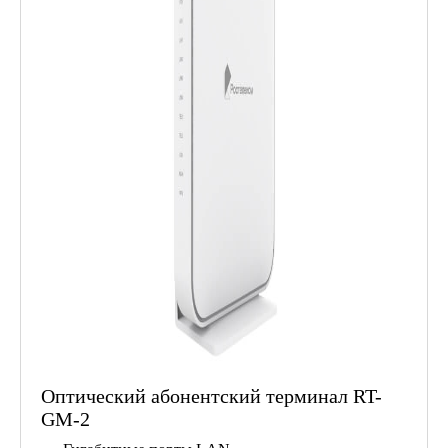
Оптический абонентский терминал RT-
GM-2