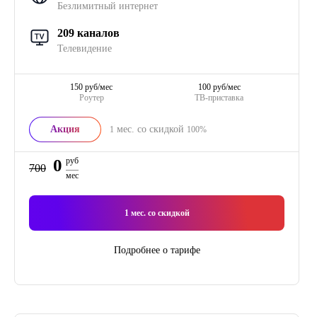
Безлимитный интернет
209 каналов
Телевидение
150 руб/мес
100 руб/мес
Роутер
ТВ-приставка
Акция
мес. со скидкой
1
100%
0
руб
700
мес
1
мес. со скидкой
Подробнее о тарифе