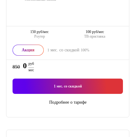
150 руб/мес
100 руб/мес
Роутер
ТВ-приставка
Акция
мес. со скидкой
1
100%
0
руб
850
мес
1
мес. со скидкой
Подробнее о тарифе