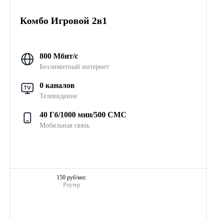
Комбо Игровой 2в1
800 Мбит/с
Безлимитный интернет
0 каналов
Телевидение
40 Гб/1000 мин/500 СМС
Мобильная связь
150 руб/мес
Роутер