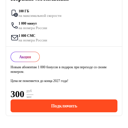
100 ГБ
на максимальной скорости
1 000 минут
на номера России
1 000 СМС
на номера России
Акция
Новым абонентам 1 000 бонусов в подарок при переходе со своим
номером.
Цена не поменяется до конца 2027 года!
300
руб
мес
Подключить