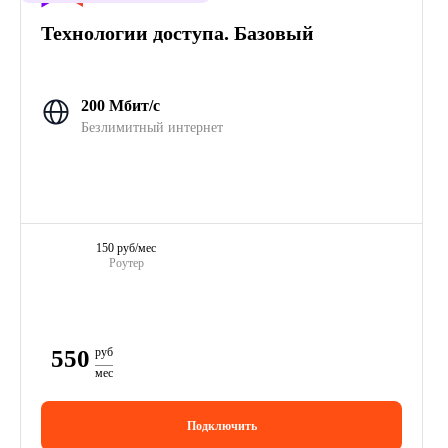
Технологии доступа. Базовый
200 Мбит/с
Безлимитный интернет
150 руб/мес
Роутер
550
руб
мес
Подключить