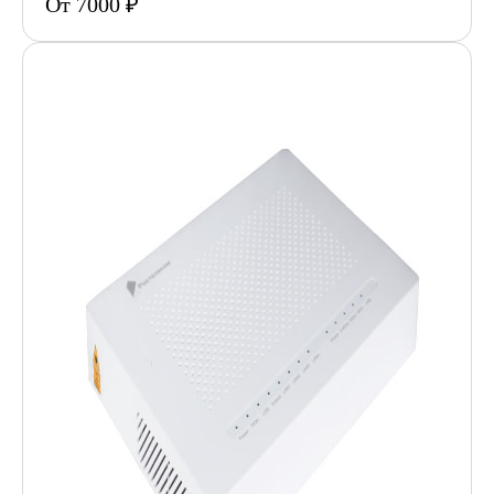
От 7000 ₽